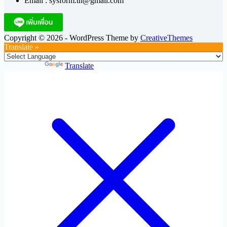
Email : sysform.th@gmail.com
Copyright © 2026 - WordPress Theme by
CreativeThemes
Translate »
Powered by
Translate