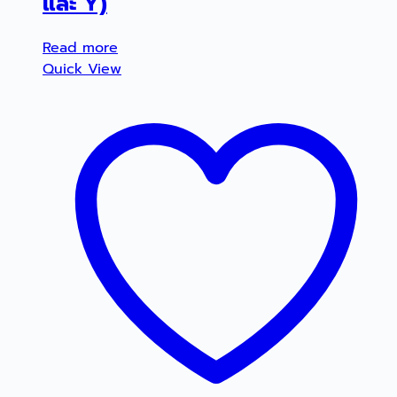
และ Y)
Read more
Quick View