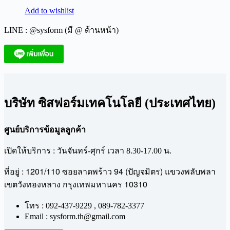
Add to wishlist
LINE : @sysform (มี @ ด้านหน้า)
บริษัท ซิสฟอร์มเทคโนโลยี (ประเทศไทย)
ศูนย์บริการข้อมูลลูกค้า
เปิดให้บริการ : วันจันทร์-ศุกร์ เวลา 8.30-17.00 น.
1201/110
94 (
)
ที่อยู่ :
ซอยลาดพร้าว
ปัญจมิตร
แขวงพลับพลา
10310
เขตวังทองหลาง
กรุงเทพมหานคร
โทร : 092-437-9229 , 089-782-3377
Email : sysform.th@gmail.com