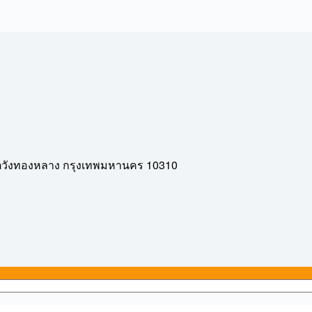
10310
ตวังทองหลาง
กรุงเทพมหานคร