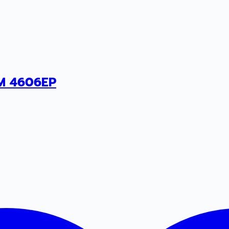
RM 4606EP