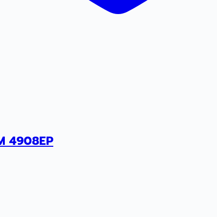
RM 4908EP