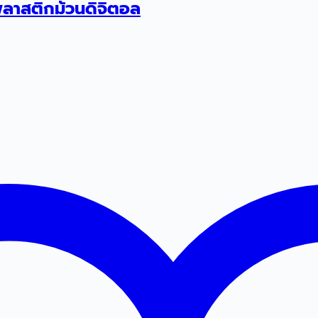
าสติกม้วนดิจิตอล