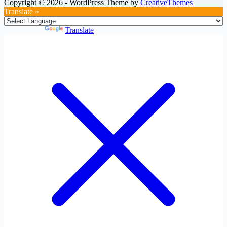
Copyright © 2026 - WordPress Theme by
CreativeThemes
Translate »
Powered by
Translate