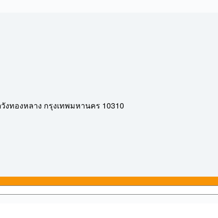
10310
ตวังทองหลาง
กรุงเทพมหานคร