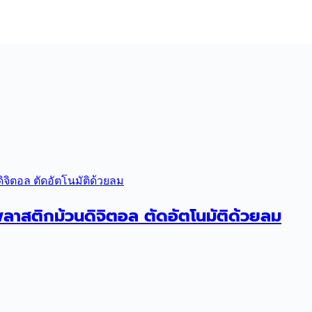
สติกม้วนดิจิตอล ตัดอัตโนมัติด้วยลม