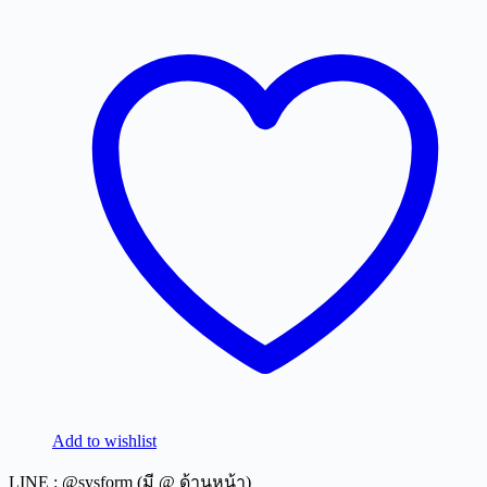
Add to wishlist
LINE : @sysform (มี @ ด้านหน้า)