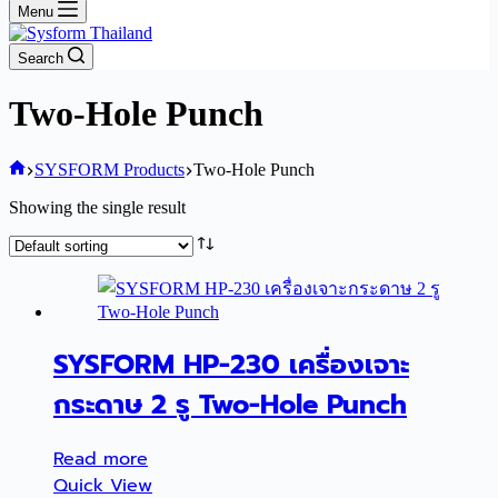
Menu
Search
Two-Hole Punch
Home
SYSFORM Products
Two-Hole Punch
Showing the single result
SYSFORM HP-230 เครื่องเจาะ
กระดาษ 2 รู Two-Hole Punch
Read more
Quick View